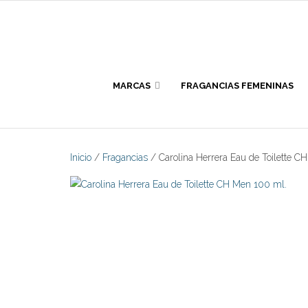
Skip
to
content
MARCAS
FRAGANCIAS FEMENINAS
Inicio
/
Fragancias
/ Carolina Herrera Eau de Toilette C