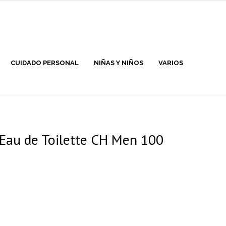
CUIDADO PERSONAL
NIÑAS Y NIÑOS
VARIOS
 Eau de Toilette CH Men 100