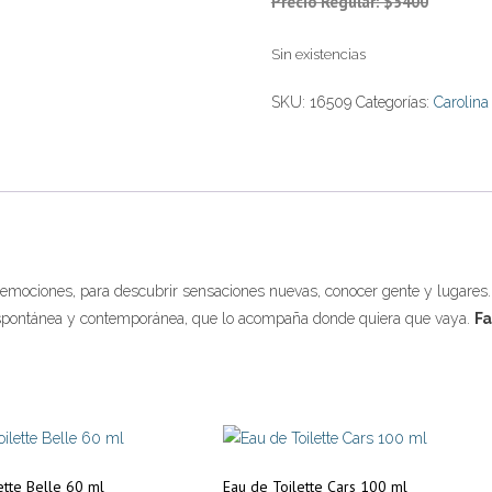
Precio Regular: $5400
Sin existencias
SKU:
16509
Categorías:
Carolina
emociones, para descubrir sensaciones nuevas, conocer gente y lugares. Y 
 espontánea y contemporánea, que lo acompaña donde quiera que vaya.
Fa
ette Belle 60 ml
Eau de Toilette Cars 100 ml