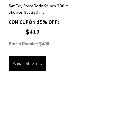
Set Toy Story Body Splash 200 ml +
Shower Gel 280 ml
CON CUPÓN 15% OFF:
$417
Precio Regular: $490
Añadir al carrito