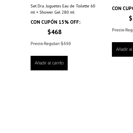
Set Dra. Juguetes Eau de Toilette 60
CON CUP
ml + Shower Gel 280 ml
$
CON CUPÓN 15% OFF:
Precio Reg
$468
Precio Regular: $550
Añadir al 
Añadir al carrito