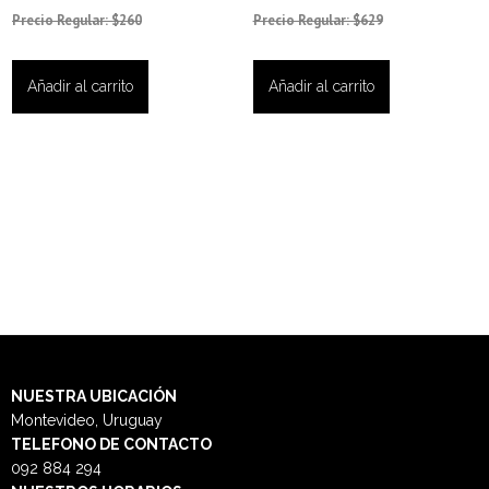
Precio Regular: $260
Precio Regular: $629
Añadir al carrito
Añadir al carrito
NUESTRA
UBICACIÓN
Montevideo, Uruguay
TELEFONO DE CONTACTO
092 884 294