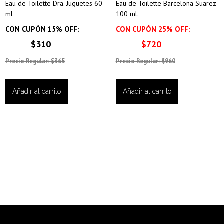
Eau de Toilette Dra. Juguetes 60
Eau de Toilette Barcelona Suarez
ml
100 ml.
CON CUPÓN 15% OFF:
CON CUPÓN 25% OFF:
$310
$720
Precio Regular: $365
Precio Regular: $960
Añadir al carrito
Añadir al carrito