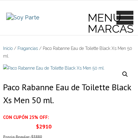
Skip
to
content
Inicio
/
Fragancias
/ Paco Rabanne Eau de Toilette Black Xs Men 50
ml.
Paco Rabanne Eau de Toilette Black
Xs Men 50 ml.
CON CUPÓN 25% OFF:
$2910
Precio Regular: $3880