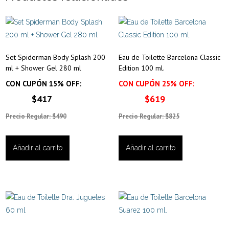
Set Spiderman Body Splash 200
Eau de Toilette Barcelona Classic
ml + Shower Gel 280 ml
Edition 100 ml.
CON CUPÓN 15% OFF:
CON CUPÓN 25% OFF:
$417
$619
Precio Regular: $490
Precio Regular: $825
Añadir al carrito
Añadir al carrito