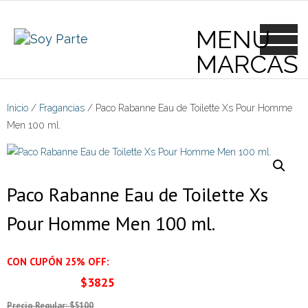
Skip
to
content
Inicio
/
Fragancias
/ Paco Rabanne Eau de Toilette Xs Pour Homme
Men 100 ml.
Paco Rabanne Eau de Toilette Xs
Pour Homme Men 100 ml.
CON CUPÓN 25% OFF:
$3825
Precio Regular: $5100