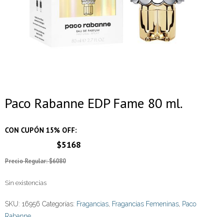
Paco Rabanne EDP Fame 80 ml.
CON CUPÓN 15% OFF:
$5168
Precio Regular: $6080
Sin existencias
SKU:
16956
Categorías:
Fragancias
,
Fragancias Femeninas
,
Paco
Rabanne