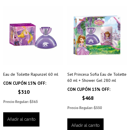
Eau de Toilette Rapunzel 60 ml
Set Princesa Sofia Eau de Toilette
60 ml + Shower Gel 280 ml
CON CUPÓN 15% OFF:
CON CUPÓN 15% OFF:
$310
$468
Precio Regular: $365
Precio Regular: $550
Añadir al carrito
Añadir al carrito