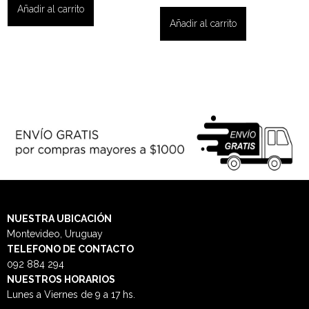
Añadir al carrito
Añadir al carrito
NUESTRA
UBICACIÓN
Montevideo, Uruguay
TELEFONO DE CONTACTO
092 884 294
NUESTROS HORARIOS
Lunes a Viernes de 9 a 17 hs.