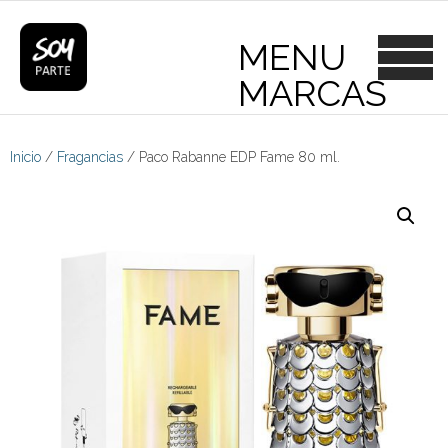
Skip
to
content
Inicio
/
Fragancias
/ Paco Rabanne EDP Fame 80 ml.