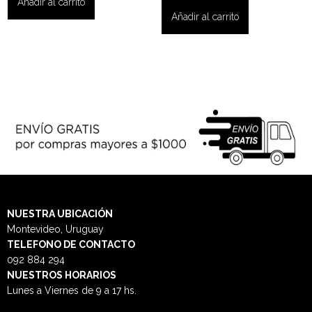
Añadir al carrito
Añadir al carrito
NUESTRA
UBICACIÓN
Montevideo, Uruguay
TELEFONO DE CONTACTO
092 884 294
NUESTROS HORARIOS
Lunes a Viernes de 9 a 17 hs.