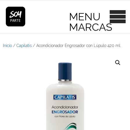
Skip
to
content
Inicio
/
Capilatis
/ Acondicionador Engrosador con Lúpulo 420 ml.