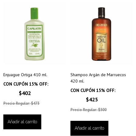
Enjuague Ortiga 410 ml.
Shampoo Argán de Marruecos
420 ml.
CON CUPÓN 15% OFF:
CON CUPÓN 15% OFF:
$402
$425
Precio Regular: $473
Precio Regular: $500
Añadir al carrito
Añadir al carrito