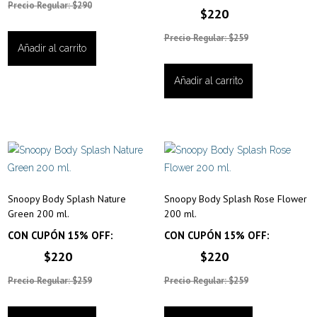
Precio Regular: $290
$220
Precio Regular: $259
Añadir al carrito
Añadir al carrito
Snoopy Body Splash Nature
Snoopy Body Splash Rose Flower
Green 200 ml.
200 ml.
CON CUPÓN 15% OFF:
CON CUPÓN 15% OFF:
$220
$220
Precio Regular: $259
Precio Regular: $259