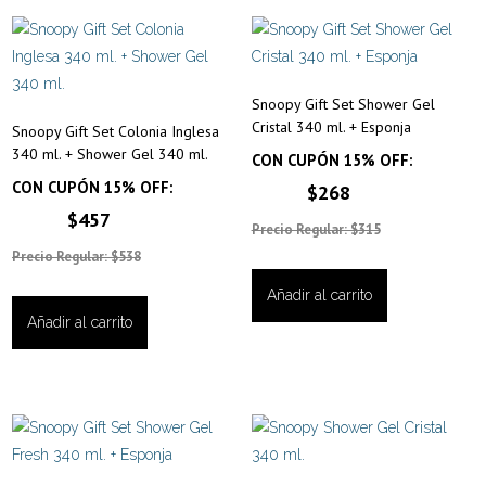
Snoopy Gift Set Shower Gel
Cristal 340 ml. + Esponja
Snoopy Gift Set Colonia Inglesa
340 ml. + Shower Gel 340 ml.
CON CUPÓN 15% OFF:
CON CUPÓN 15% OFF:
$268
$457
Precio Regular: $315
Precio Regular: $538
Añadir al carrito
Añadir al carrito