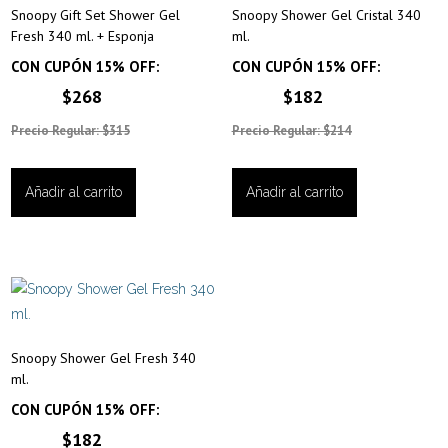
Snoopy Gift Set Shower Gel
Snoopy Shower Gel Cristal 340
Fresh 340 ml. + Esponja
ml.
CON CUPÓN 15% OFF:
CON CUPÓN 15% OFF:
$268
$182
Precio Regular: $315
Precio Regular: $214
Añadir al carrito
Añadir al carrito
Snoopy Shower Gel Fresh 340
ml.
CON CUPÓN 15% OFF:
$182