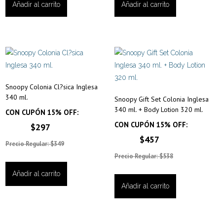
Añadir al carrito
Añadir al carrito
Snoopy Colonia Cl?sica Inglesa
340 ml.
Snoopy Gift Set Colonia Inglesa
340 ml. + Body Lotion 320 ml.
CON CUPÓN 15% OFF:
CON CUPÓN 15% OFF:
$297
$457
Precio Regular: $349
Precio Regular: $538
Añadir al carrito
Añadir al carrito