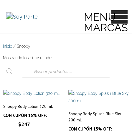
Skip
to
content
Inicio
/ Snoopy
Mostrando los 11 resultados
Búsqueda
de
productos
Snoopy Body Lotion 320 ml.
Snoopy Body Splash Blue Sky
CON CUPÓN 15% OFF:
200 ml.
$247
CON CUPÓN 15% OFF: