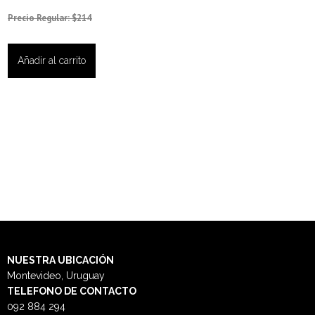
Precio Regular: $214
Añadir al carrito
NUESTRA
UBICACIÓN
Montevideo, Uruguay
TELEFONO DE CONTACTO
092 884 294