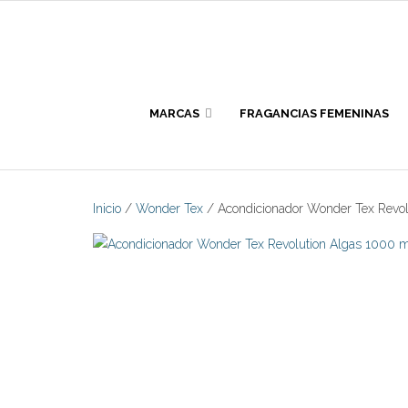
Skip
to
content
MARCAS
FRAGANCIAS FEMENINAS
Inicio
/
Wonder Tex
/ Acondicionador Wonder Tex Revol