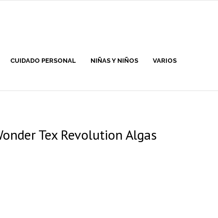
CUIDADO PERSONAL
NIÑAS Y NIÑOS
VARIOS
onder Tex Revolution Algas