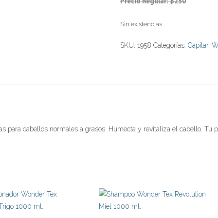
Precio Regular: $230
Sin existencias
SKU:
1958
Categorías:
Capilar
,
W
 para cabellos normales a grasos. Humecta y revitaliza el cabello. Tu 