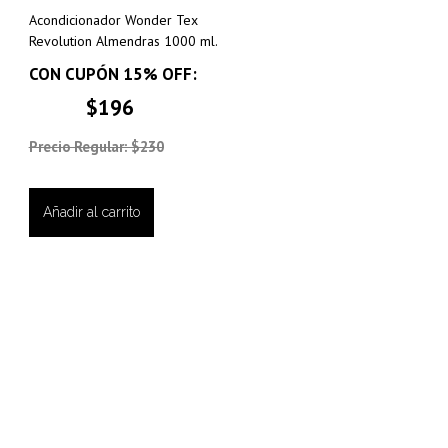
Acondicionador Wonder Tex
Revolution Almendras 1000 ml.
CON CUPÓN 15% OFF:
$196
Precio Regular: $230
Añadir al carrito