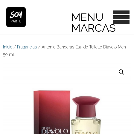
Skip
to
content
Inicio
/
Fragancias
/ Antonio Banderas Eau de Toilette Diavolo Men
50 ml.