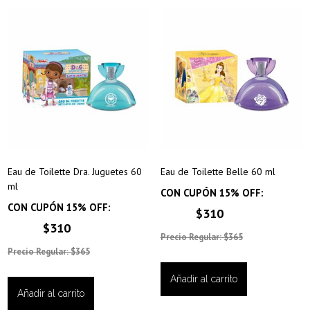
Eau de Toilette Dra. Juguetes 60
Eau de Toilette Belle 60 ml
ml
CON CUPÓN 15% OFF:
CON CUPÓN 15% OFF:
$310
$310
Precio Regular: $365
Precio Regular: $365
Añadir al carrito
Añadir al carrito