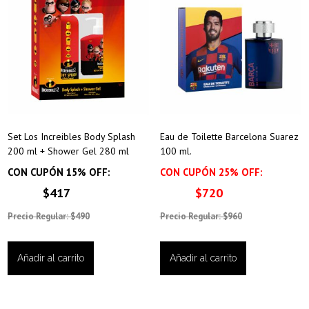
Set Los Increibles Body Splash
Eau de Toilette Barcelona Suarez
200 ml + Shower Gel 280 ml
100 ml.
CON CUPÓN 15% OFF:
CON CUPÓN 25% OFF:
$417
$720
Precio Regular: $490
Precio Regular: $960
Añadir al carrito
Añadir al carrito