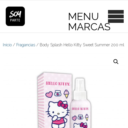
Skip
to
content
Inicio
/
Fragancias
/ Body Splash Hello Kitty Sweet Summer 200 ml