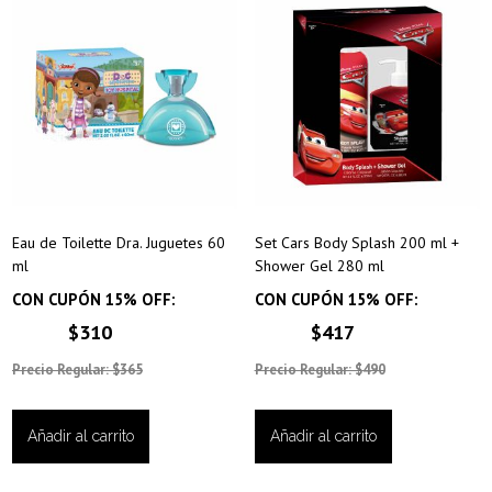
Eau de Toilette Dra. Juguetes 60
Set Cars Body Splash 200 ml +
ml
Shower Gel 280 ml
CON CUPÓN 15% OFF:
CON CUPÓN 15% OFF:
$310
$417
Precio Regular: $365
Precio Regular: $490
Añadir al carrito
Añadir al carrito