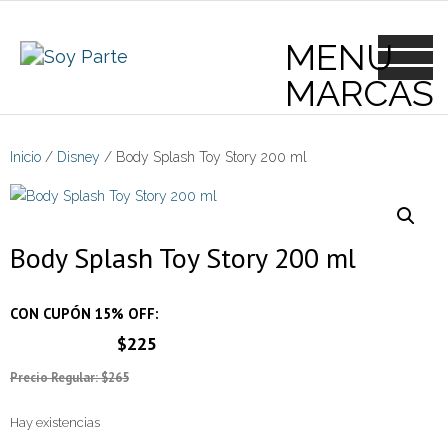
Skip
to
content
Inicio
/
Disney
/ Body Splash Toy Story 200 ml
Body Splash Toy Story 200 ml
CON CUPÓN 15% OFF:
$225
Precio Regular: $265
Hay existencias