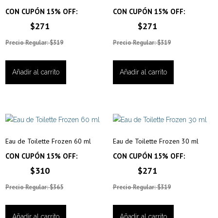
CON CUPÓN 15% OFF:
CON CUPÓN 15% OFF:
$271
$271
Precio Regular: $319
Precio Regular: $319
Añadir al carrito
Añadir al carrito
Eau de Toilette Frozen 60 ml
Eau de Toilette Frozen 30 ml
CON CUPÓN 15% OFF:
CON CUPÓN 15% OFF:
$310
$271
Precio Regular: $365
Precio Regular: $319
Añadir al carrito
Añadir al carrito