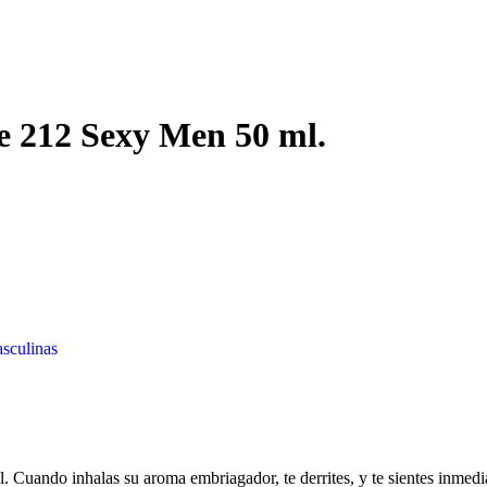
te 212 Sexy Men 50 ml.
sculinas
uando inhalas su aroma embriagador, te derrites, y te sientes inmedi