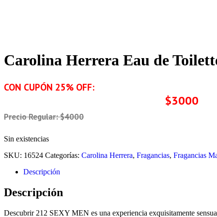
Carolina Herrera Eau de Toilet
CON CUPÓN 25% OFF:
$3000
Precio Regular: $4000
Sin existencias
SKU:
16524
Categorías:
Carolina Herrera
,
Fragancias
,
Fragancias Ma
Descripción
Descripción
Descubrir 212 SEXY MEN es una experiencia exquisitamente sensual. C