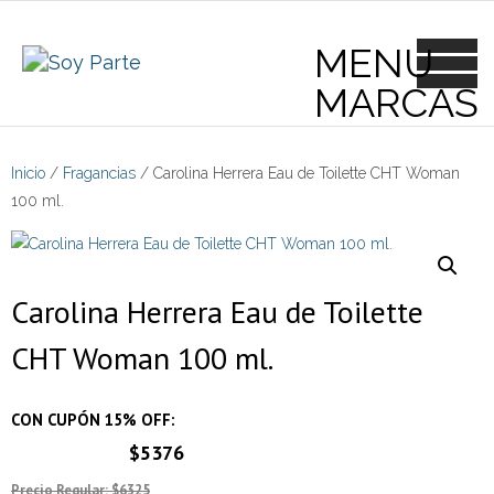
Skip
to
content
Inicio
/
Fragancias
/ Carolina Herrera Eau de Toilette CHT Woman
100 ml.
Carolina Herrera Eau de Toilette
CHT Woman 100 ml.
CON CUPÓN 15% OFF:
$5376
Precio Regular: $6325