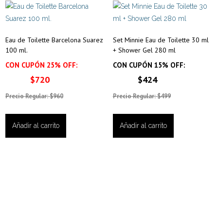
Eau de Toilette Barcelona Suarez
Set Minnie Eau de Toilette 30 ml
100 ml.
+ Shower Gel 280 ml
CON CUPÓN 25% OFF:
CON CUPÓN 15% OFF:
$720
$424
Precio Regular: $960
Precio Regular: $499
Añadir al carrito
Añadir al carrito