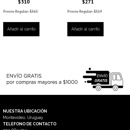
$310
$271
Precio Regular: $365
Precio Regular: $319
Añadir al carrito
Añadir al carrito
NUESTRA
UBICACIÓN
Montevideo, Uruguay
TELEFONO DE CONTACTO