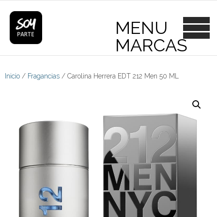
Skip
to
content
Inicio
/
Fragancias
/ Carolina Herrera EDT 212 Men 50 ML