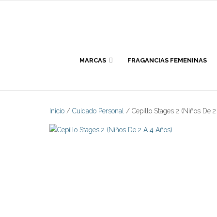
Skip
to
content
MARCAS
FRAGANCIAS FEMENINAS
Inicio
/
Cuidado Personal
/ Cepillo Stages 2 (Niños De 2