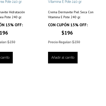
avite Hidratación
Crema Dermavite Piel Seca Con
rea Pote 240 gr.
Vitamina E Pote 240 gr.
ÓN 15% OFF:
CON CUPÓN 15% OFF:
196
$196
ular: $230
Precio Regular: $230
carrito
Añadir al carrito