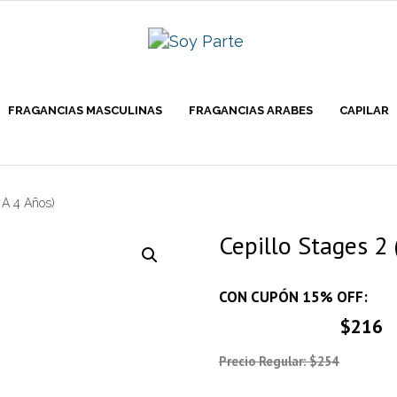
FRAGANCIAS MASCULINAS
FRAGANCIAS ARABES
CAPILAR
 A 4 Años)
Cepillo Stages 2 
CON CUPÓN 15% OFF:
$216
Precio Regular: $254