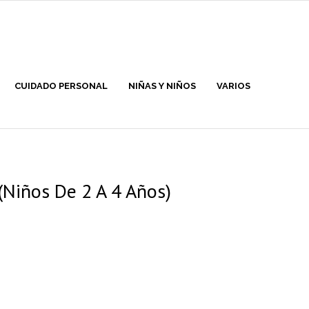
CUIDADO PERSONAL
NIÑAS Y NIÑOS
VARIOS
(Niños De 2 A 4 Años)