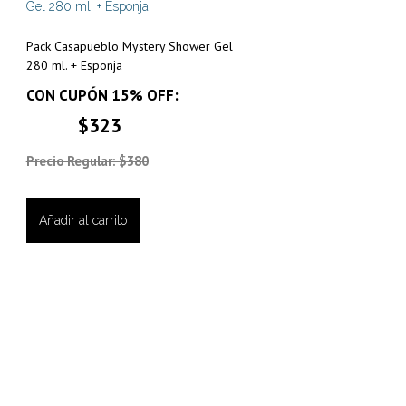
Pack Casapueblo Mystery Shower Gel
280 ml. + Esponja
CON CUPÓN 15% OFF:
$323
Precio Regular: $380
Añadir al carrito