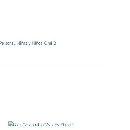
Personal
,
Niñas y Niños
,
Oral B