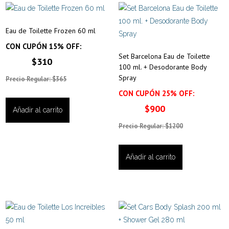
Eau de Toilette Frozen 60 ml
CON CUPÓN 15% OFF:
Set Barcelona Eau de Toilette
$310
100 ml. + Desodorante Body
Spray
Precio Regular: $365
CON CUPÓN 25% OFF:
$900
Añadir al carrito
Precio Regular: $1200
Añadir al carrito