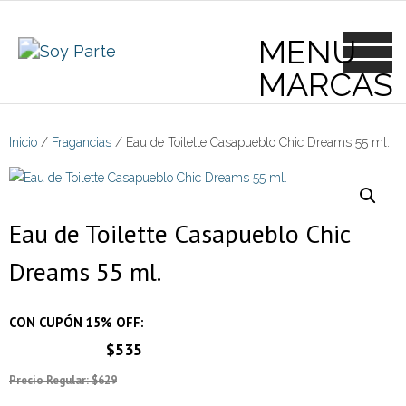
Skip
to
content
Inicio
/
Fragancias
/ Eau de Toilette Casapueblo Chic Dreams 55 ml.
Eau de Toilette Casapueblo Chic
Dreams 55 ml.
CON CUPÓN 15% OFF:
$535
Precio Regular: $629