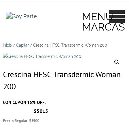
Skip
to
content
Inicio
/
Capilar
/ Crescina HFSC Transdermic Woman 200
Crescina HFSC Transdermic Woman
200
CON CUPÓN 15% OFF:
$5015
Precio Regular: $5900