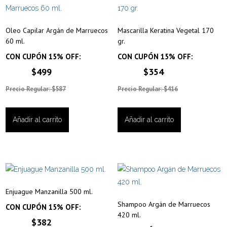
Oleo Capilar Argán de Marruecos
Mascarilla Keratina Vegetal 170
60 ml.
gr.
CON CUPÓN 15% OFF:
CON CUPÓN 15% OFF:
$499
$354
Precio Regular: $587
Precio Regular: $416
Añadir al carrito
Añadir al carrito
Enjuague Manzanilla 500 ml.
Shampoo Argán de Marruecos
CON CUPÓN 15% OFF:
420 ml.
$382