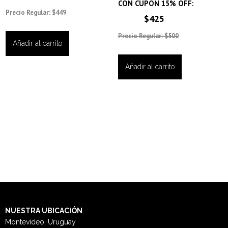
CON CUPÓN 15% OFF:
Precio Regular: $449
$425
Precio Regular: $500
Añadir al carrito
Añadir al carrito
NUESTRA
UBICACIÓN
Montevideo, Uruguay