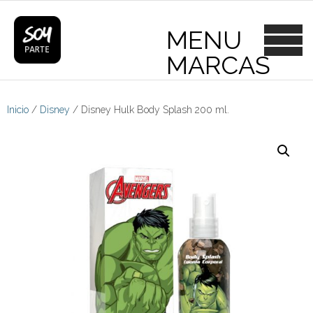
Skip
to
content
Inicio
/
Disney
/ Disney Hulk Body Splash 200 ml.