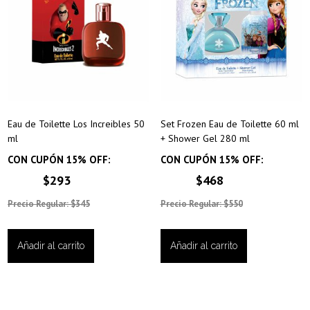
Eau de Toilette Los Increibles 50
Set Frozen Eau de Toilette 60 ml
ml
+ Shower Gel 280 ml
CON CUPÓN 15% OFF:
CON CUPÓN 15% OFF:
$293
$468
Precio Regular: $345
Precio Regular: $550
Añadir al carrito
Añadir al carrito