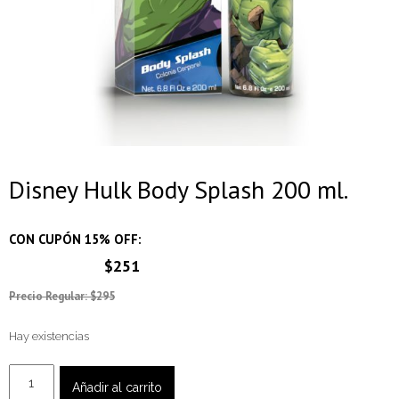
Disney Hulk Body Splash 200 ml.
CON CUPÓN 15% OFF:
$251
Precio Regular: $295
Hay existencias
Disney
Añadir al carrito
Hulk