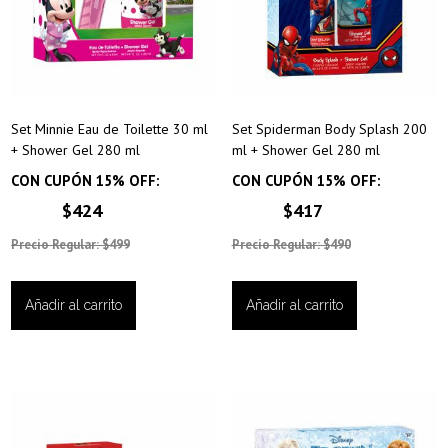
Set Minnie Eau de Toilette 30 ml
Set Spiderman Body Splash 200
+ Shower Gel 280 ml
ml + Shower Gel 280 ml
CON CUPÓN 15% OFF:
CON CUPÓN 15% OFF:
$424
$417
Precio Regular: $499
Precio Regular: $490
Añadir al carrito
Añadir al carrito