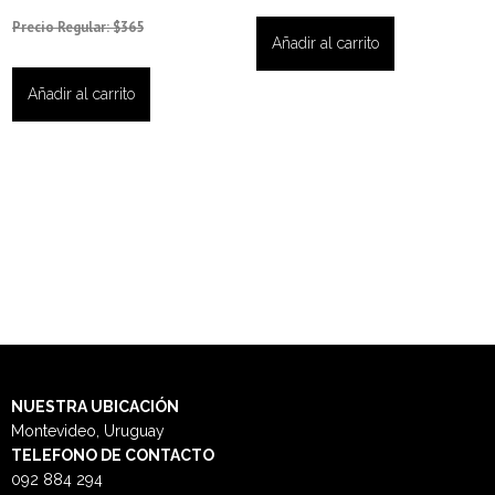
Precio Regular: $365
Añadir al carrito
Añadir al carrito
NUESTRA
UBICACIÓN
Montevideo, Uruguay
TELEFONO DE CONTACTO
092 884 294