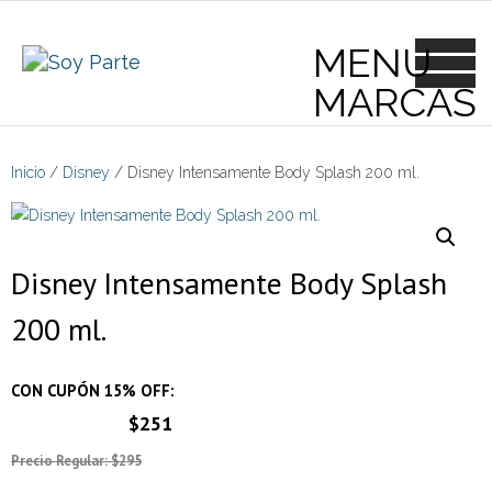
Skip
to
content
Inicio
/
Disney
/ Disney Intensamente Body Splash 200 ml.
Disney Intensamente Body Splash
200 ml.
CON CUPÓN 15% OFF:
$251
Precio Regular: $295