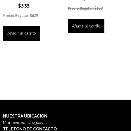
$535
Precio Regular: $629
Precio Regular: $629
Añadir al carrito
Añadir al carrito
NUESTRA
UBICACIÓN
Montevideo, Uruguay
TELEFONO DE CONTACTO