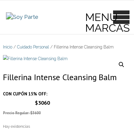
Skip
to
content
Inicio
/
Cuidado Personal
/ Fillerina Intense Cleansing Balm
Fillerina Intense Cleansing Balm
CON CUPÓN 15% OFF:
$3060
Precio Regular: $3600
Hay existencias