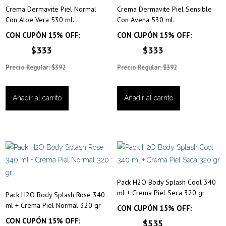
Crema Dermavite Piel Normal
Crema Dermavite Piel Sensible
Con Aloe Vera 530 ml.
Con Avena 530 ml.
CON CUPÓN 15% OFF:
CON CUPÓN 15% OFF:
$333
$333
Precio Regular: $392
Precio Regular: $392
Añadir al carrito
Añadir al carrito
Pack H2O Body Splash Cool 340
ml + Crema Piel Seca 320 gr
Pack H2O Body Splash Rose 340
ml + Crema Piel Normal 320 gr
CON CUPÓN 15% OFF:
CON CUPÓN 15% OFF:
$535