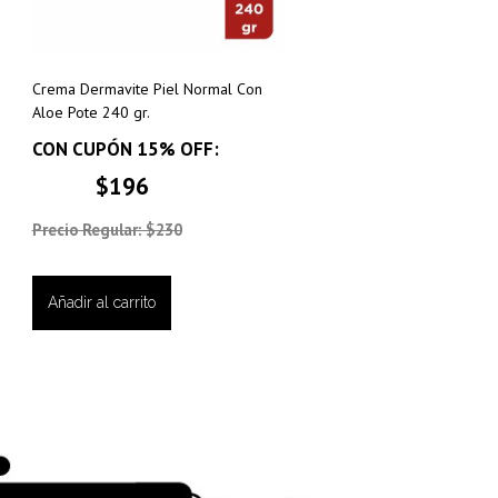
Crema Dermavite Piel Normal Con
Aloe Pote 240 gr.
CON CUPÓN 15% OFF:
$196
Precio Regular: $230
Añadir al carrito