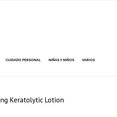
CUIDADO PERSONAL
NIÑAS Y NIÑOS
VARIOS
ng Keratolytic Lotion