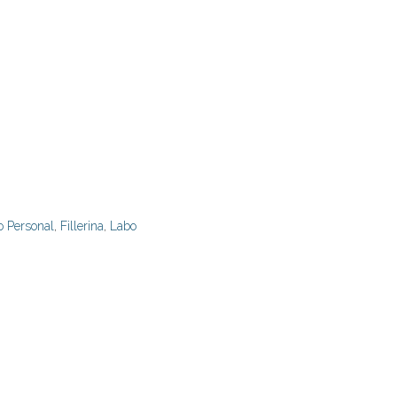
o Personal
,
Fillerina
,
Labo