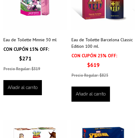
Eau de Toilette Minnie 30 ml
Eau de Toilette Barcelona Classic
Edition 100 ml.
CON CUPÓN 15% OFF:
CON CUPÓN 25% OFF:
$271
$619
Precio Regular: $319
Precio Regular: $825
Añadir al carrito
Añadir al carrito