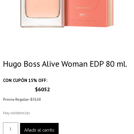
Hugo Boss Alive Woman EDP 80 ml.
CON CUPÓN 15% OFF:
$6052
Precio Regular: $7120
Hay existencias
Hugo
Añadir al carrito
Boss