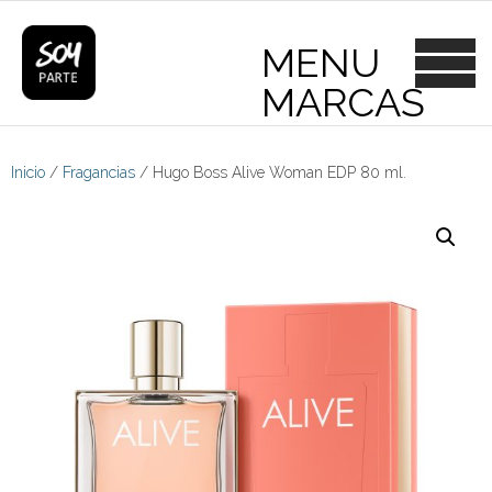
Skip
to
content
Inicio
/
Fragancias
/ Hugo Boss Alive Woman EDP 80 ml.