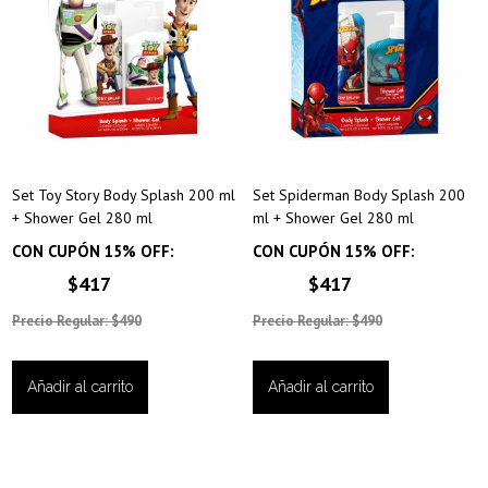
Set Toy Story Body Splash 200 ml
Set Spiderman Body Splash 200
+ Shower Gel 280 ml
ml + Shower Gel 280 ml
CON CUPÓN 15% OFF:
CON CUPÓN 15% OFF:
$417
$417
Precio Regular: $490
Precio Regular: $490
Añadir al carrito
Añadir al carrito