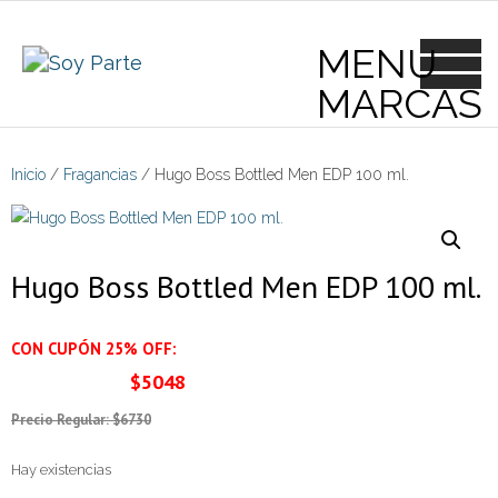
Skip
to
content
Inicio
/
Fragancias
/ Hugo Boss Bottled Men EDP 100 ml.
Hugo Boss Bottled Men EDP 100 ml.
CON CUPÓN 25% OFF:
$5048
Precio Regular: $6730
Hay existencias