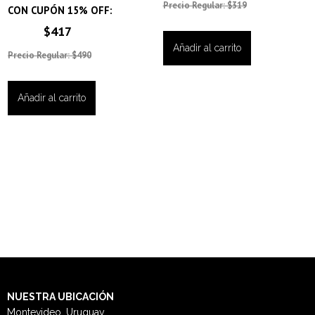
Precio Regular: $319
CON CUPÓN 15% OFF:
$417
Añadir al carrito
Precio Regular: $490
Añadir al carrito
NUESTRA
UBICACIÓN
Montevideo, Uruguay