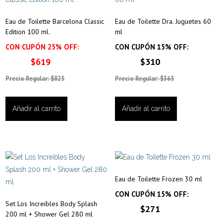
Eau de Toilette Barcelona Classic
Eau de Toilette Dra. Juguetes 60
Edition 100 ml.
ml
CON CUPÓN 25% OFF:
CON CUPÓN 15% OFF:
$619
$310
Precio Regular: $825
Precio Regular: $365
Añadir al carrito
Añadir al carrito
Eau de Toilette Frozen 30 ml
CON CUPÓN 15% OFF:
Set Los Increibles Body Splash
$271
200 ml + Shower Gel 280 ml