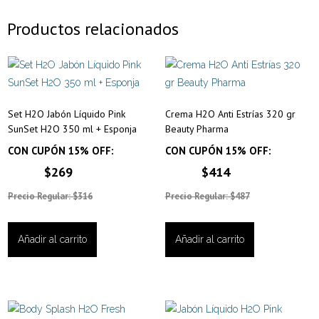
Productos relacionados
Set H2O Jabón Líquido Pink
Crema H2O Anti Estrías 320 gr
SunSet H2O 350 ml + Esponja
Beauty Pharma
CON CUPÓN 15% OFF:
CON CUPÓN 15% OFF:
$269
$414
Precio Regular: $316
Precio Regular: $487
Añadir al carrito
Añadir al carrito