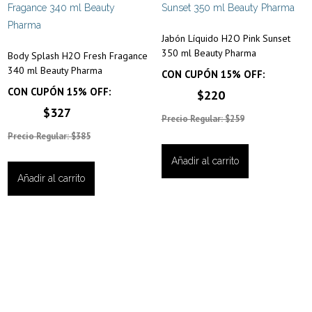
Jabón Líquido H2O Pink Sunset
350 ml Beauty Pharma
Body Splash H2O Fresh Fragance
340 ml Beauty Pharma
CON CUPÓN 15% OFF:
CON CUPÓN 15% OFF:
$220
$327
Precio Regular: $259
Precio Regular: $385
Añadir al carrito
Añadir al carrito