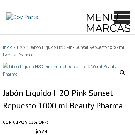
Skip
to
content
Inicio
/
H20
/ Jabón Líquido H2O Pink Sunset Repuesto 1000 ml
Beauty Pharma
Jabón Líquido H2O Pink Sunset
Repuesto 1000 ml Beauty Pharma
CON CUPÓN 15% OFF:
$324