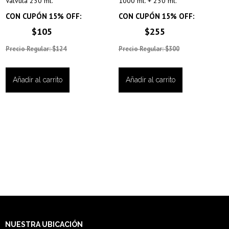
Válvula 230 ml.
1000 ml. + 230 ml.
CON CUPÓN 15% OFF:
CON CUPÓN 15% OFF:
$105
$255
Precio Regular: $124
Precio Regular: $300
Añadir al carrito
Añadir al carrito
NUESTRA
UBICACIÓN