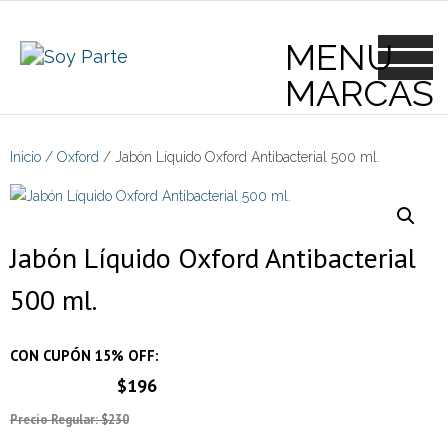
Skip
to
content
Inicio
/
Oxford
/ Jabón Líquido Oxford Antibacterial 500 ml.
Jabón Líquido Oxford Antibacterial
500 ml.
CON CUPÓN 15% OFF:
$196
Precio Regular: $230