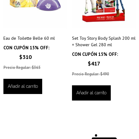
Eau de Toilette Belle 60 ml
Set Toy Story Body Splash 200 ml
+ Shower Gel 280 ml
CON CUPÓN 15% OFF:
CON CUPÓN 15% OFF:
$310
$417
Precio Regular: $365
Precio Regular: $490
Añadir al carrito
Añadir al carrito