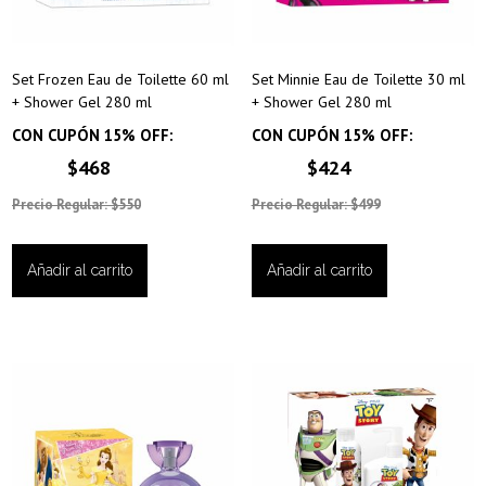
Set Frozen Eau de Toilette 60 ml
Set Minnie Eau de Toilette 30 ml
+ Shower Gel 280 ml
+ Shower Gel 280 ml
CON CUPÓN 15% OFF:
CON CUPÓN 15% OFF:
$468
$424
Precio Regular: $550
Precio Regular: $499
Añadir al carrito
Añadir al carrito