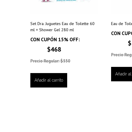
Set Dra. Juguetes Eau de Toilette 60
Eau de Toil
ml + Shower Gel 280 ml
CON CUP
CON CUPÓN 15% OFF:
$
$468
Precio Reg
Precio Regular: $550
Añadir al 
Añadir al carrito