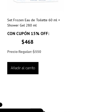
Set Frozen Eau de Toilette 60 ml +
Shower Gel 280 ml
CON CUPÓN 15% OFF:
$468
Precio Regular: $550
Añadir al carrito