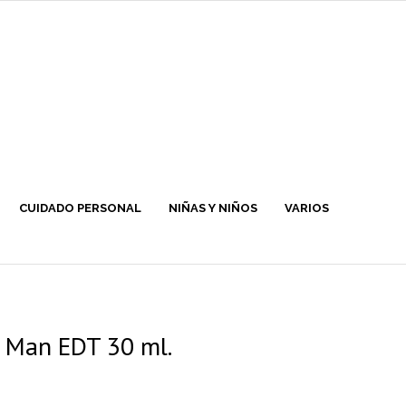
CUIDADO PERSONAL
NIÑAS Y NIÑOS
VARIOS
 Man EDT 30 ml.