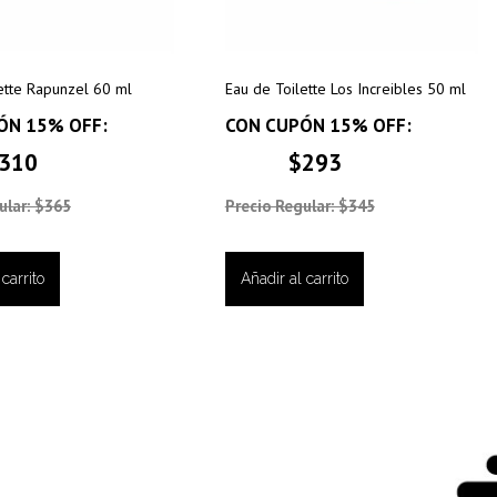
ette Rapunzel 60 ml
Eau de Toilette Los Increibles 50 ml
ÓN 15% OFF:
CON CUPÓN 15% OFF:
310
$293
ular: $365
Precio Regular: $345
carrito
Añadir al carrito