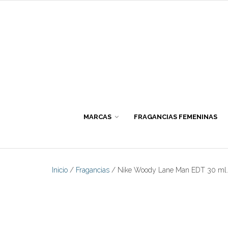
Skip
to
content
MARCAS
FRAGANCIAS FEMENINAS
Inicio
/
Fragancias
/ Nike Woody Lane Man EDT 30 ml.