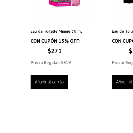
Eau de Toilette Minnie 30 ml
Eau de Toil
CON CUPÓN 15% OFF:
CON CUP
$271
$
Precio Regular: $319
Precio Reg
Añadir al carrito
Añadir al 