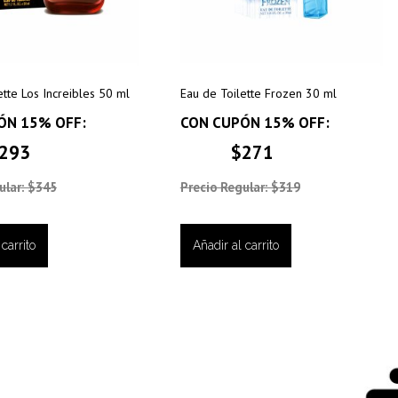
ette Los Increibles 50 ml
Eau de Toilette Frozen 30 ml
ÓN 15% OFF:
CON CUPÓN 15% OFF:
293
$271
ular: $345
Precio Regular: $319
carrito
Añadir al carrito