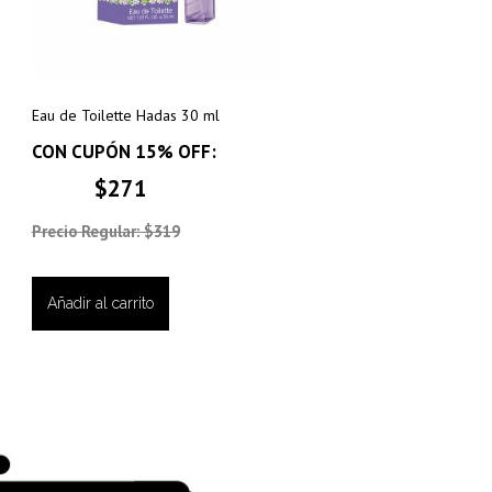
Eau de Toilette Hadas 30 ml
CON CUPÓN 15% OFF:
$271
Precio Regular: $319
Añadir al carrito