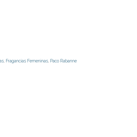
as
,
Fragancias Femeninas
,
Paco Rabanne