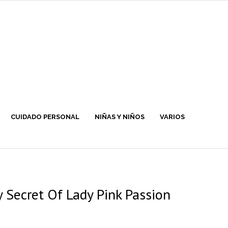
CUIDADO PERSONAL
NIÑAS Y NIÑOS
VARIOS
 Secret Of Lady Pink Passion