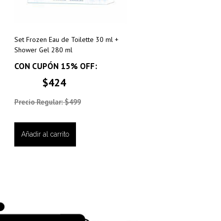
Set Frozen Eau de Toilette 30 ml +
Shower Gel 280 ml
CON CUPÓN 15% OFF:
$424
Precio Regular: $499
Añadir al carrito