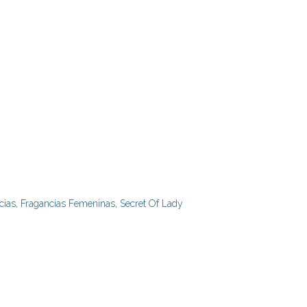
cias
,
Fragancias Femeninas
,
Secret Of Lady