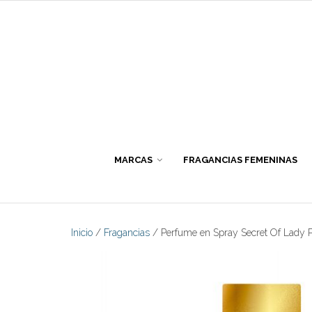
Skip
to
content
MARCAS
FRAGANCIAS FEMENINAS
Inicio
/
Fragancias
/ Perfume en Spray Secret Of Lady P