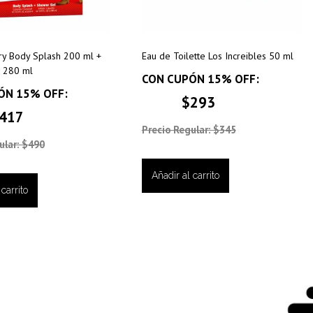
ry Body Splash 200 ml +
Eau de Toilette Los Increibles 50 ml
 280 ml
CON CUPÓN 15% OFF:
ÓN 15% OFF:
$293
417
Precio Regular: $345
ular: $490
Añadir al carrito
carrito