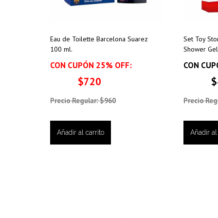
Eau de Toilette Barcelona Suarez
Set Toy Sto
100 ml.
Shower Gel
CON CUPÓN 25% OFF:
CON CUP
$720
$
Precio Regular: $960
Precio Reg
Añadir al carrito
Añadir al 