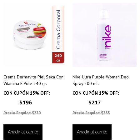
Crema Dermavite Piel Seca Con
Nike Ultra Purple Woman Deo
Vitamina E Pote 240 gr.
Spray 200 ml.
CON CUPÓN 15% OFF:
CON CUPÓN 15% OFF:
$196
$217
Precio Regular: $230
Precio Regular: $255
Añadir al carrito
Añadir al carrito