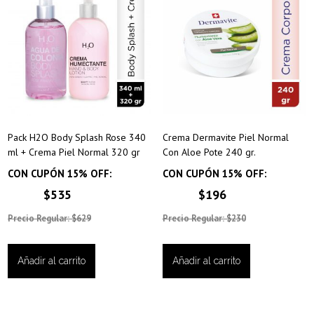
Pack H2O Body Splash Rose 340
Crema Dermavite Piel Normal
ml + Crema Piel Normal 320 gr
Con Aloe Pote 240 gr.
CON CUPÓN 15% OFF:
CON CUPÓN 15% OFF:
$535
$196
Precio Regular: $629
Precio Regular: $230
Añadir al carrito
Añadir al carrito