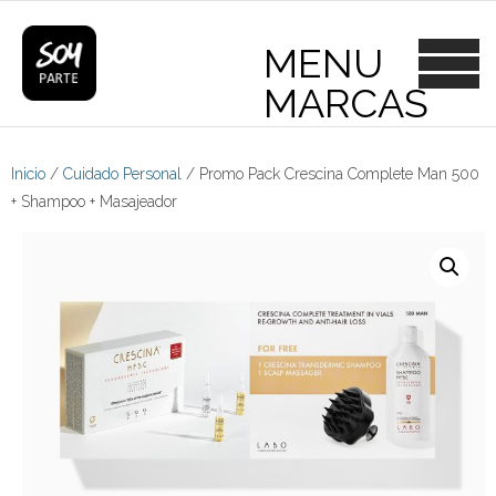
Skip
to
content
Inicio
/
Cuidado Personal
/ Promo Pack Crescina Complete Man 500
+ Shampoo + Masajeador