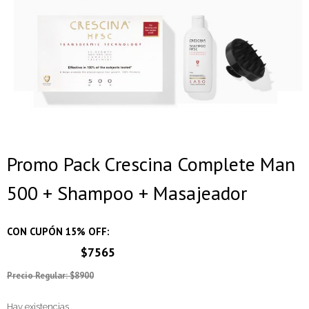
Promo Pack Crescina Complete Man
500 + Shampoo + Masajeador
CON CUPÓN 15% OFF:
$7565
Precio Regular: $8900
Hay existencias