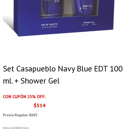
Set Casapueblo Navy Blue EDT 100
ml. + Shower Gel
CON CUPÓN 25% OFF:
$514
Precio Regular: $685
Hay existencias