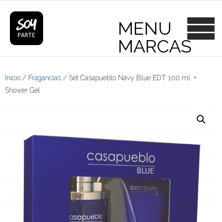
Skip
to
content
Inicio
/
Fragancias
/ Set Casapueblo Navy Blue EDT 100 ml. +
Shower Gel