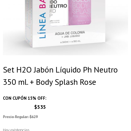
Set H2O Jabón Líquido Ph Neutro
350 ml. + Body Splash Rose
CON CUPÓN 15% OFF:
$535
Precio Regular: $629
Hay existencias