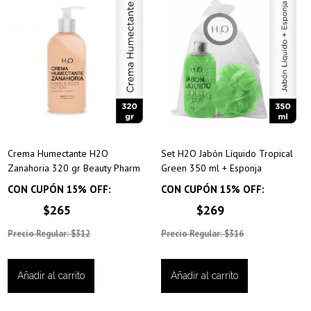
Crema Humectante H2O
Set H2O Jabón Líquido Tropical
Zanahoria 320 gr Beauty Pharm
Green 350 ml + Esponja
CON CUPÓN 15% OFF:
CON CUPÓN 15% OFF:
$265
$269
Precio Regular: $312
Precio Regular: $316
Añadir al carrito
Añadir al carrito