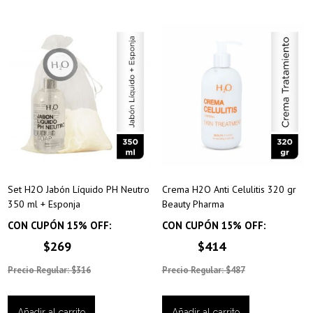
Set H2O Jabón Líquido PH Neutro
Crema H2O Anti Celulitis 320 gr
350 ml + Esponja
Beauty Pharma
CON CUPÓN 15% OFF:
CON CUPÓN 15% OFF:
$269
$414
Precio Regular: $316
Precio Regular: $487
Añadir al carrito
Añadir al carrito