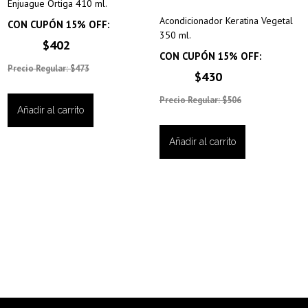
Enjuague Ortiga 410 ml.
Acondicionador Keratina Vegetal
CON CUPÓN 15% OFF:
350 ml.
$402
CON CUPÓN 15% OFF:
Precio Regular: $473
$430
Precio Regular: $506
Añadir al carrito
Añadir al carrito