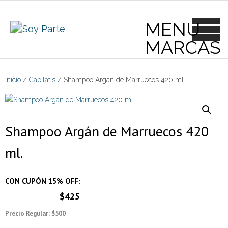
Skip
to
content
Inicio
/
Capilatis
/ Shampoo Argán de Marruecos 420 ml.
Shampoo Argán de Marruecos 420
ml.
CON CUPÓN 15% OFF:
$425
Precio Regular: $500