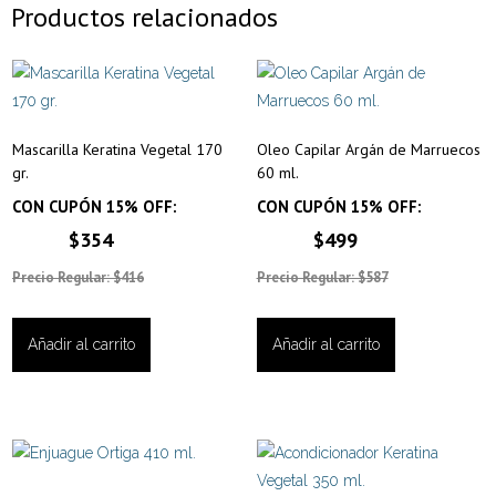
Productos relacionados
Mascarilla Keratina Vegetal 170
Oleo Capilar Argán de Marruecos
gr.
60 ml.
CON CUPÓN 15% OFF:
CON CUPÓN 15% OFF:
$354
$499
Precio Regular: $416
Precio Regular: $587
Añadir al carrito
Añadir al carrito