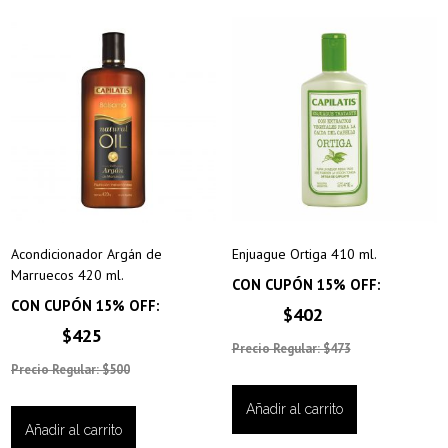
Acondicionador Argán de
Enjuague Ortiga 410 ml.
Marruecos 420 ml.
CON CUPÓN 15% OFF:
CON CUPÓN 15% OFF:
$402
$425
Precio Regular: $473
Precio Regular: $500
Añadir al carrito
Añadir al carrito