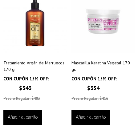
Tratamiento Argán de Marruecos
Mascarilla Keratina Vegetal 170
170 gr.
gr.
CON CUPÓN 15% OFF:
CON CUPÓN 15% OFF:
$343
$354
Precio Regular: $403
Precio Regular: $416
Añadir al carrito
Añadir al carrito