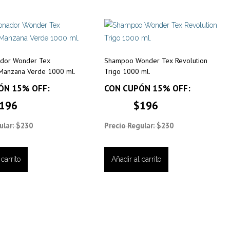
ador Wonder Tex
Shampoo Wonder Tex Revolution
 Manzana Verde 1000 ml.
Trigo 1000 ml.
ÓN 15% OFF:
CON CUPÓN 15% OFF:
196
$196
ular: $230
Precio Regular: $230
carrito
Añadir al carrito