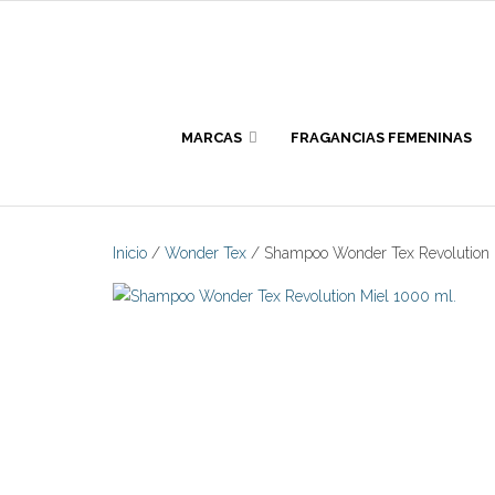
Skip
to
content
MARCAS
FRAGANCIAS FEMENINAS
Inicio
/
Wonder Tex
/ Shampoo Wonder Tex Revolution 