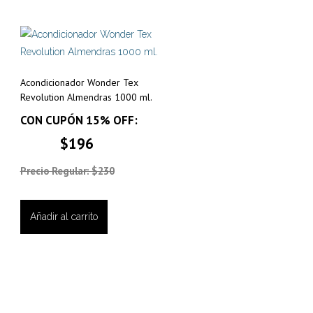
Acondicionador Wonder Tex
Revolution Almendras 1000 ml.
CON CUPÓN 15% OFF:
$196
Precio Regular: $230
Añadir al carrito