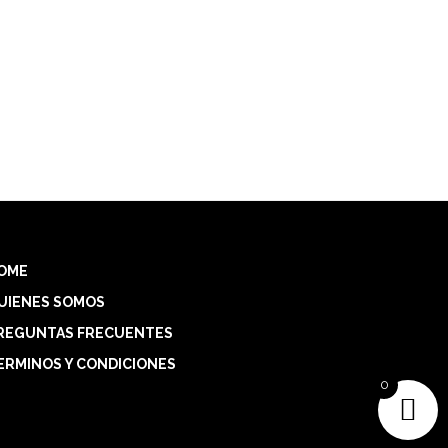
OME
UIENES SOMOS
REGUNTAS FRECUENTES
ERMINOS Y CONDICIONES
0