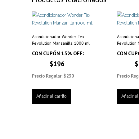
Acondicionador Wonder Tex
Acondicion
Revolution Manzanilla 1000 ml.
Revolution
CON CUPÓN 15% OFF:
CON CUP
$196
$
Precio Regular: $230
Precio Reg
Añadir al carrito
Añadir al 