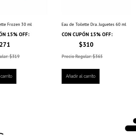
ette Frozen 30 ml
Eau de Toilette Dra. Juguetes 60 ml
ÓN 15% OFF:
CON CUPÓN 15% OFF:
271
$310
ular: $319
Precio Regular: $365
carrito
Añadir al carrito