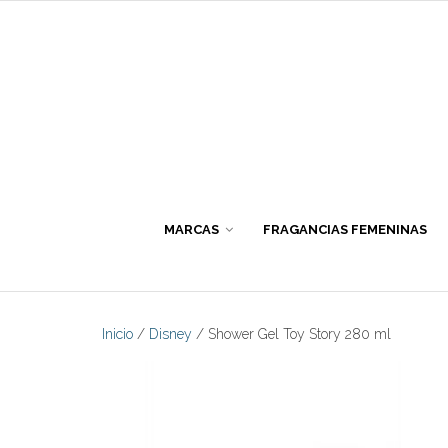
Skip
to
content
MARCAS
FRAGANCIAS FEMENINAS
Inicio
/
Disney
/ Shower Gel Toy Story 280 ml