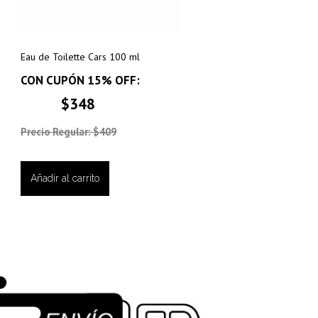
Eau de Toilette Cars 100 ml
CON CUPÓN 15% OFF:
$348
Precio Regular: $409
Añadir al carrito