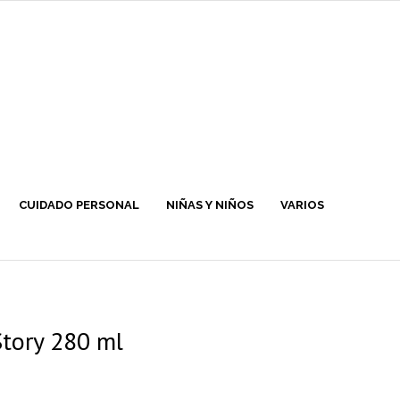
CUIDADO PERSONAL
NIÑAS Y NIÑOS
VARIOS
tory 280 ml