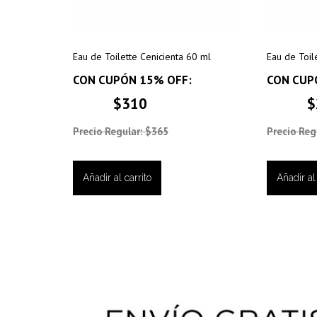
Eau de Toilette Cenicienta 60 ml
Eau de Toil
CON CUPÓN 15% OFF:
CON CUP
$310
$
Precio Regular: $365
Precio Reg
Añadir al carrito
Añadir al 