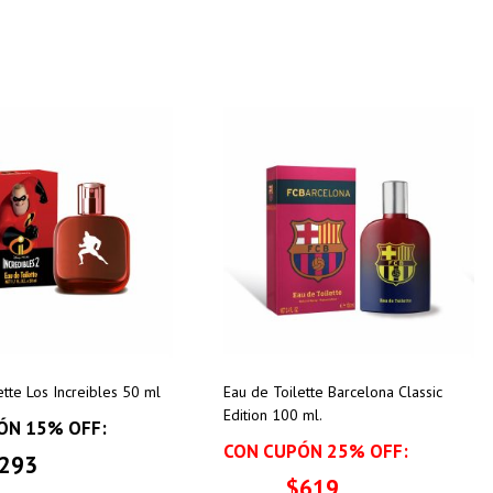
ette Los Increibles 50 ml
Eau de Toilette Barcelona Classic
Edition 100 ml.
ÓN 15% OFF:
CON CUPÓN 25% OFF:
293
$619