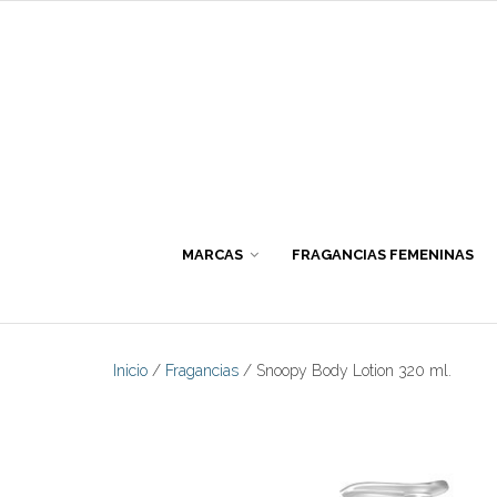
Skip
to
content
MARCAS
FRAGANCIAS FEMENINAS
Inicio
/
Fragancias
/ Snoopy Body Lotion 320 ml.