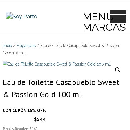
Skip
to
content
Inicio
/
Fragancias
/ Eau de Toilette Casapueblo Sweet & Passion
Gold 100 ml.
Eau de Toilette Casapueblo Sweet
& Passion Gold 100 ml.
CON CUPÓN 15% OFF:
$544
Precio Regular: $640