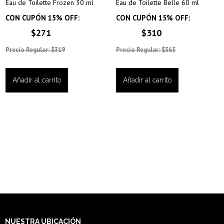
Eau de Toilette Frozen 30 ml
Eau de Toilette Belle 60 ml
CON CUPÓN 15% OFF:
CON CUPÓN 15% OFF:
$271
$310
Precio Regular: $319
Precio Regular: $365
Añadir al carrito
Añadir al carrito
NUESTRA
UBICACIÓN