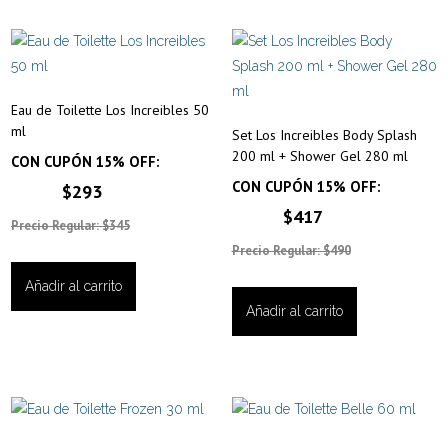
Eau de Toilette Los Increibles 50
ml
Set Los Increibles Body Splash
200 ml + Shower Gel 280 ml
CON CUPÓN 15% OFF:
CON CUPÓN 15% OFF:
$293
$417
Precio Regular: $345
Precio Regular: $490
Añadir al carrito
Añadir al carrito