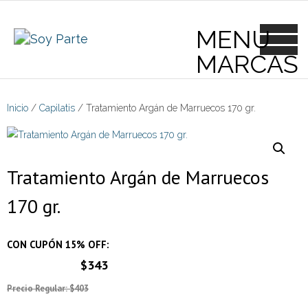
Skip
to
content
Inicio
/
Capilatis
/ Tratamiento Argán de Marruecos 170 gr.
Tratamiento Argán de Marruecos
170 gr.
CON CUPÓN 15% OFF:
$343
Precio Regular: $403