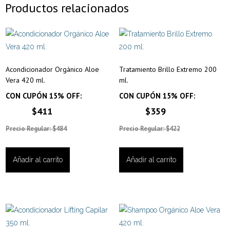
Productos relacionados
Acondicionador Orgánico Aloe
Tratamiento Brillo Extremo 200
Vera 420 ml.
ml.
CON CUPÓN 15% OFF:
CON CUPÓN 15% OFF:
$411
$359
Precio Regular: $484
Precio Regular: $422
Añadir al carrito
Añadir al carrito