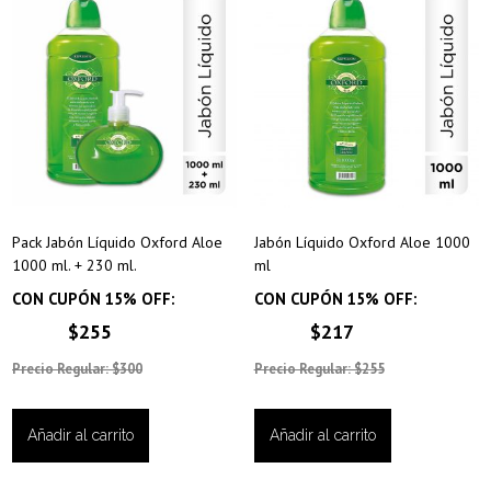
Pack Jabón Líquido Oxford Aloe
Jabón Líquido Oxford Aloe 1000
1000 ml. + 230 ml.
ml
CON CUPÓN 15% OFF:
CON CUPÓN 15% OFF:
$255
$217
Precio Regular: $300
Precio Regular: $255
Añadir al carrito
Añadir al carrito