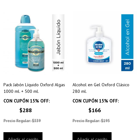
Pack Jabón Líquido Oxford Algas
Alcohol en Gel Oxford Clásico
1000 ml. + 500 ml.
280 ml.
CON CUPÓN 15% OFF:
CON CUPÓN 15% OFF:
$288
$166
Precio Regular: $339
Precio Regular: $195
Añadir al carrito
Añadir al carrito