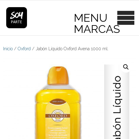
Skip
to
content
Inicio
/
Oxford
/ Jabón Líquido Oxford Avena 1000 ml.